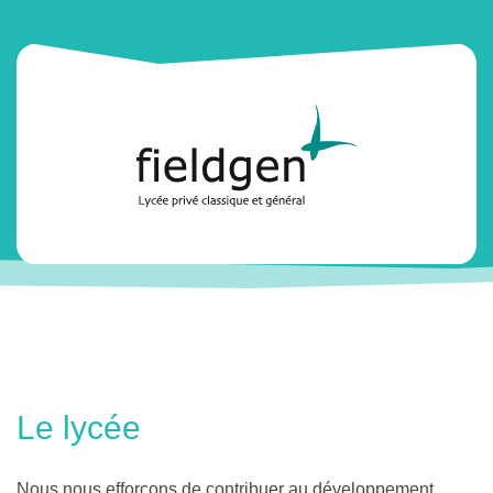
Le lycée
Nous nous efforçons de contribuer au développement