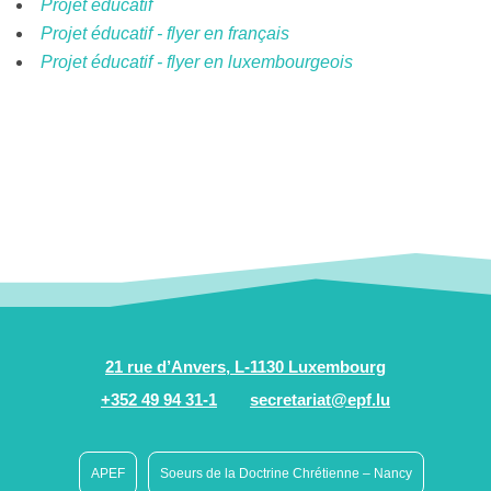
Projet éducatif
Projet éducatif - flyer en français
Projet éducatif - flyer en luxembourgeois
21 rue d’Anvers, L-1130 Luxembourg
+352 49 94 31-1
secretariat@epf.lu
APEF
Soeurs de la Doctrine Chrétienne – Nancy