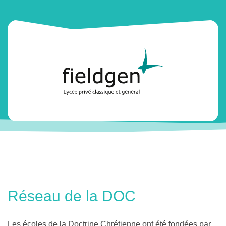
Réseau de la DOC
Les écoles de la Doctrine Chrétienne ont été fondées par