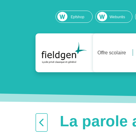
Epfshop
Webuntis
Offre scolaire
La parole 