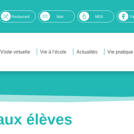
Restaurant
Mail
MEN
F
Visite virtuelle
Vie à l’école
Actualités
Vie pratique
aux élèves