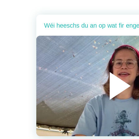
Wéi heeschs du an op wat fir eng