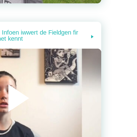
Infoen iwwert de Fieldgen fir
net kennt