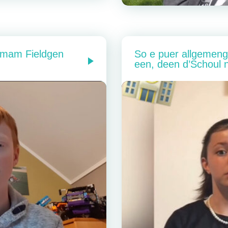
n mam Fieldgen
So e puer allgemeng 
een, deen d’Schoul 