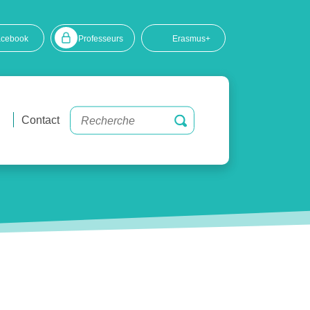
acebook
Professeurs
Erasmus+
Contact