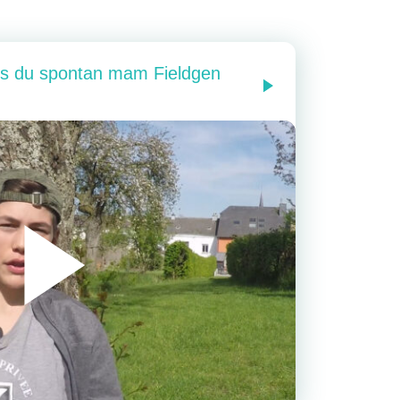
’s du spontan mam Fieldgen