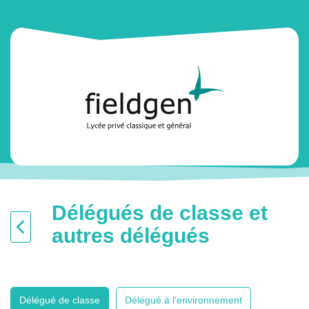
Délégués de classe et
autres délégués
Délégué de classe
Délégué à l'environnement