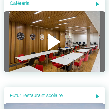
Cafétéria
Futur restaurant scolaire