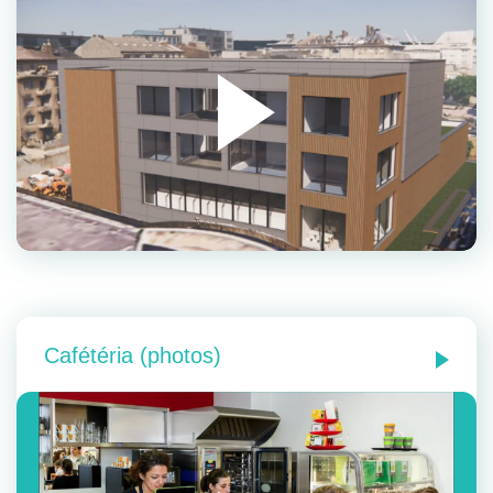
Cafétéria (photos)