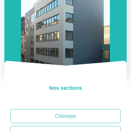
Nos sections
Classique