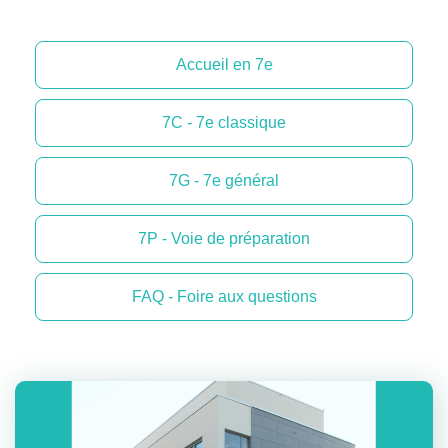
Accueil en 7e
7C - 7e classique
7G - 7e général
7P - Voie de préparation
FAQ - Foire aux questions