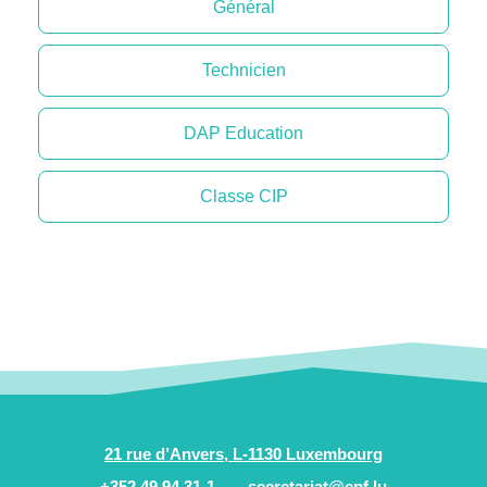
Général
Technicien
DAP Education
Classe CIP
21 rue d’Anvers, L-1130 Luxembourg
+352 49 94 31-1
secretariat@epf.lu