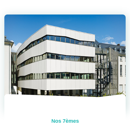
Nos 7èmes