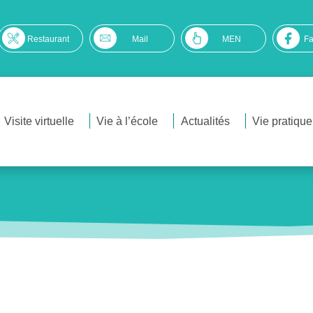
Restaurant
Mail
MEN
F
Visite virtuelle
Vie à l’école
Actualités
Vie pratique