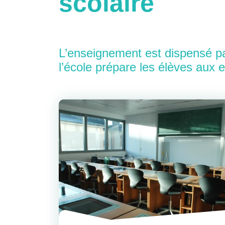
scolaire
L’enseignement est dispensé pa
l’école prépare les élèves aux 