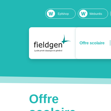
Epfshop
Webuntis
Offre scolaire
Offre