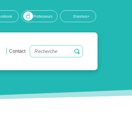
acebook
Professeurs
Erasmus+
Contact