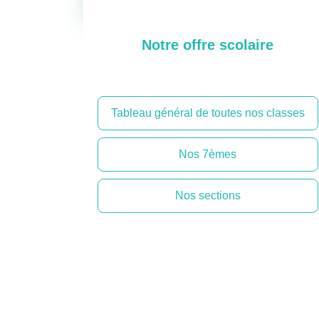
Notre offre scolaire
Tableau général de toutes nos classes
Nos 7èmes
Nos sections