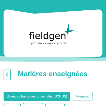
Matières enseignées
Sciences humaines et sociales (SCHUS)
Allemand