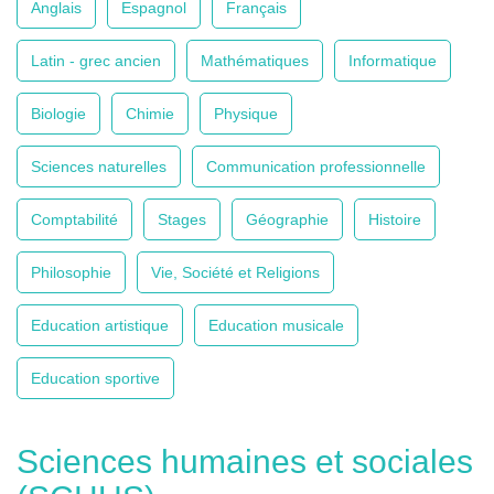
Anglais
Espagnol
Français
Latin - grec ancien
Mathématiques
Informatique
Biologie
Chimie
Physique
Sciences naturelles
Communication professionnelle
Comptabilité
Stages
Géographie
Histoire
Philosophie
Vie, Société et Religions
Education artistique
Education musicale
Education sportive
Sciences humaines et sociales