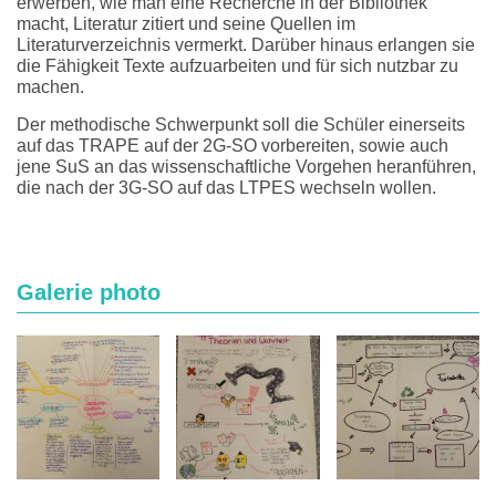
erwerben, wie man eine Recherche in der Bibliothek
macht, Literatur zitiert und seine Quellen im
Literaturverzeichnis vermerkt. Darüber hinaus erlangen sie
die Fähigkeit Texte aufzuarbeiten und für sich nutzbar zu
machen.
Der methodische Schwerpunkt soll die Schüler einerseits
auf das TRAPE auf der 2G-SO vorbereiten, sowie auch
jene SuS an das wissenschaftliche Vorgehen heranführen,
die nach der 3G-SO auf das LTPES wechseln wollen.
Galerie photo