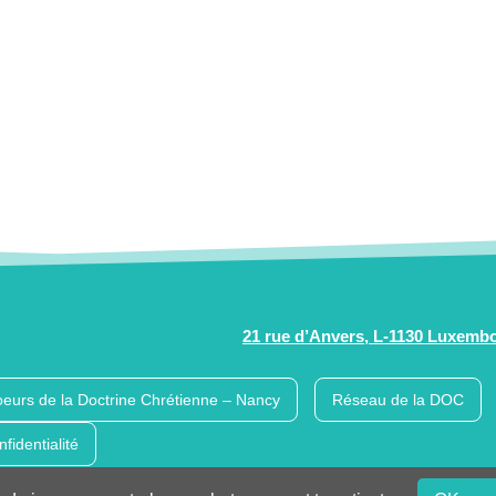
21 rue d’Anvers, L-1130 Luxemb
eurs de la Doctrine Chrétienne – Nancy
Réseau de la DOC
nfidentialité