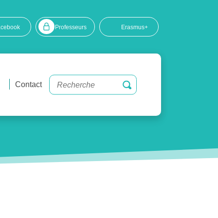
acebook
Professeurs
Erasmus+
Contact