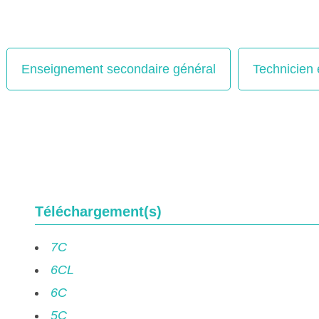
Enseignement secondaire général
Technicien 
Téléchargement(s)
7C
6CL
6C
5C