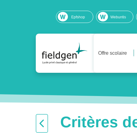
Epfshop
Webuntis
Offre scolaire
Critères d