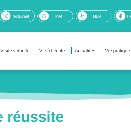
Restaurant
Mail
MEN
F
Visite virtuelle
Vie à l’école
Actualités
Vie pratique
e réussite