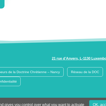
21 rue d’Anvers, L-1130 Luxemb
eurs de la Doctrine Chrétienne – Nancy
Réseau de la DOC
nfidentialité
nd gives you control over what you want to activate
OK, acc