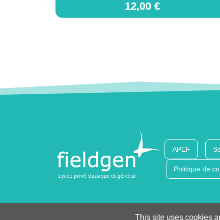
12,00
€
APEF
So
Politique de co
This site uses cookies a