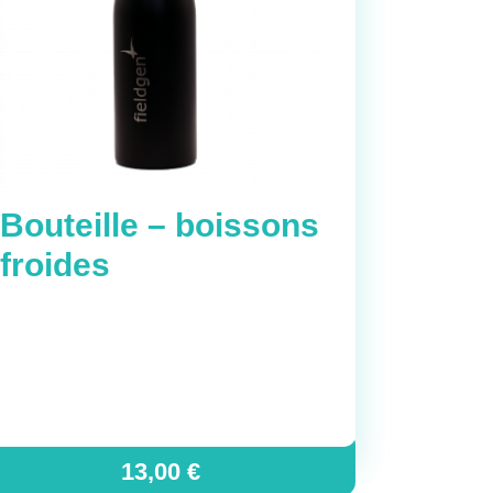
Bouteille – boissons
froides
13,00
€