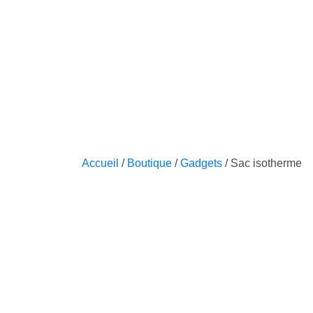
Accueil
/
Boutique
/
Gadgets
/ Sac isotherme