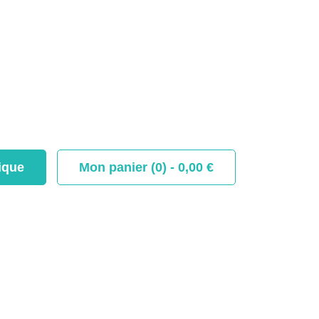
ique
Mon panier (0) -
0,00
€