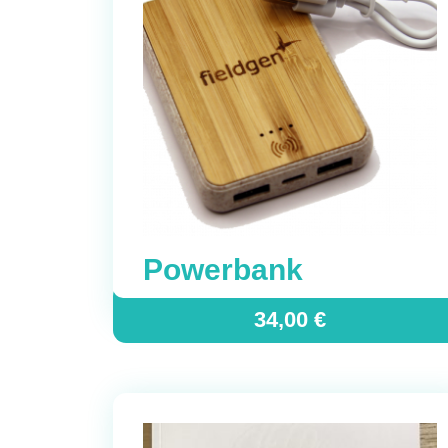
Powerbank
34,00
€