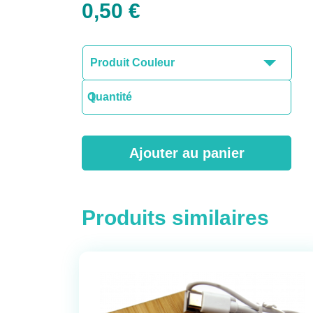
0,50
€
quantité
Quantité
de
Keycord
Ajouter au panier
Produits similaires