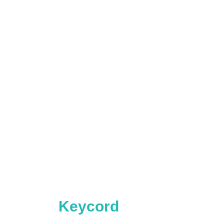
Keycord