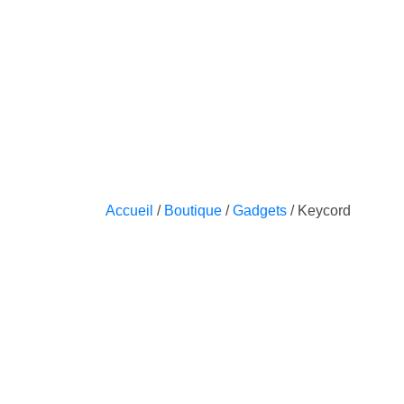
Accueil
/
Boutique
/
Gadgets
/ Keycord