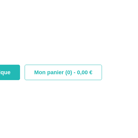
ique
Mon panier (0) -
0,00
€