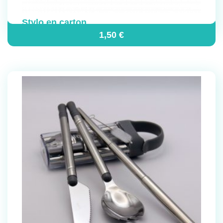
Stylo en carton
1,50
€