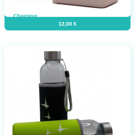
Chargeur
12,00
€