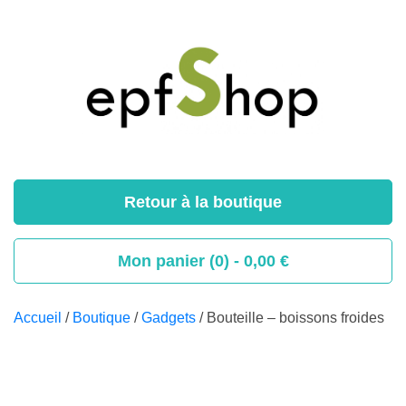
Retour à la boutique
Mon panier (0) -
0,00
€
Accueil
/
Boutique
/
Gadgets
/ Bouteille – boissons froides