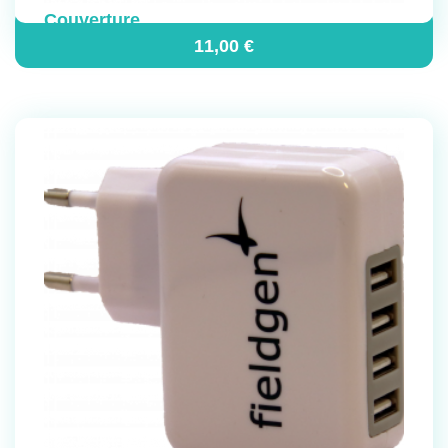
Couverture
11,00
€