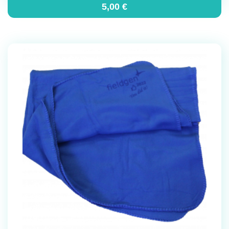
5,00
€