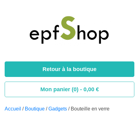
Retour à la boutique
Mon panier (0) -
0,00
€
Accueil
/
Boutique
/
Gadgets
/ Bouteille en verre