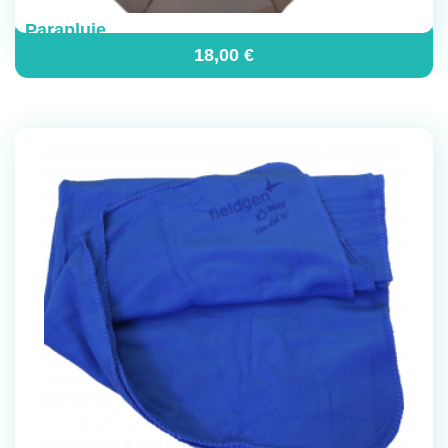
Parapluie
18,00
€