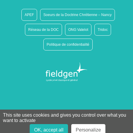
APEF
Soeurs de la Doctrine Chrétienne – Nancy
Réseau de la DOC
ONG Vatelot
Tridoc
Politique de confidentialité
This site uses cookies and gives you control over what you
want to activate
OK, accept all
Personalize