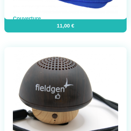
Couverture
11,00
€