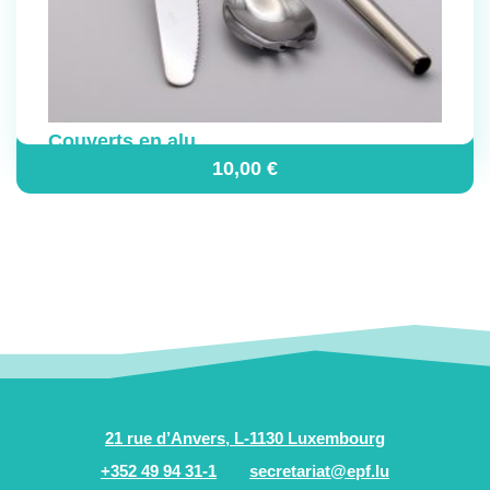
Couverts en alu
10,00
€
21 rue d’Anvers, L-1130 Luxembourg
+352 49 94 31-1
secretariat@epf.lu