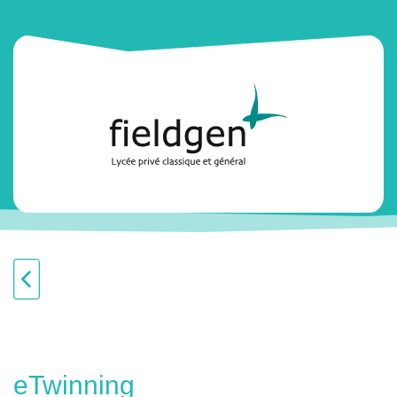
eTwinning