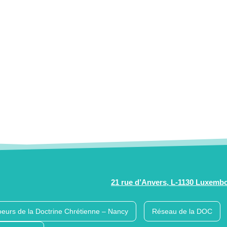
21 rue d’Anvers, L-1130 Luxemb
eurs de la Doctrine Chrétienne – Nancy
Réseau de la DOC