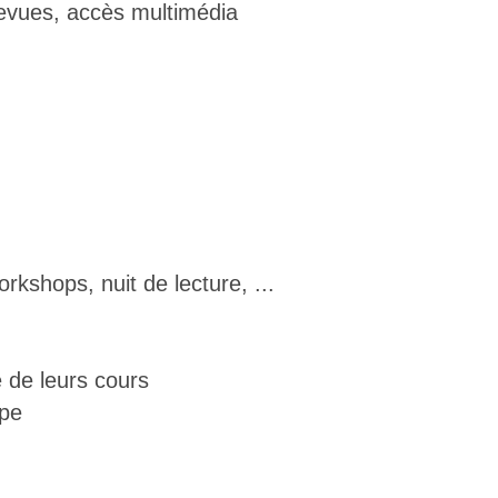
revues, accès multimédia
orkshops, nuit de lecture, ...
 de leurs cours
upe