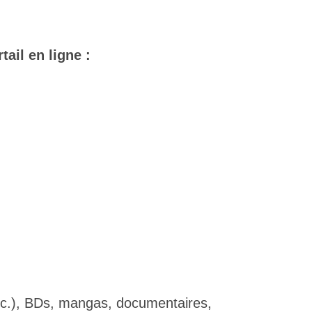
tail en ligne :
etc.), BDs, mangas, documentaires,