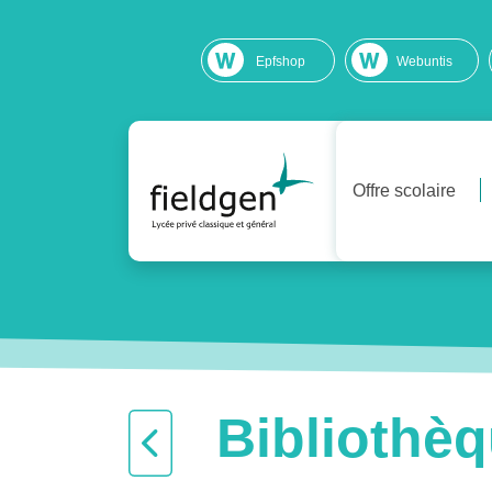
Epfshop
Webuntis
Offre scolaire
Bibliothè