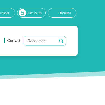
acebook
Professeurs
Erasmus+
Contact