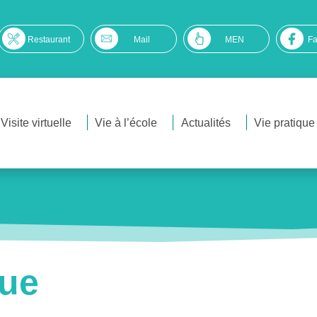
Restaurant
Mail
MEN
F
Visite virtuelle
Vie à l’école
Actualités
Vie pratique
que