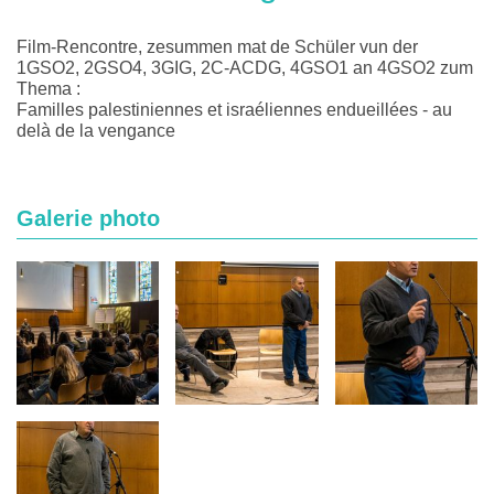
Film-Rencontre, zesummen mat de Schüler vun der
1GSO2, 2GSO4, 3GIG, 2C-ACDG, 4GSO1 an 4GSO2 zum
Thema :
Familles palestiniennes et israéliennes endueillées - au
delà de la vengance
Galerie photo