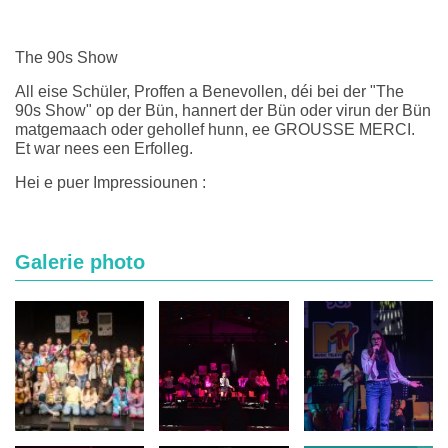
The 90s Show
All eise Schüler, Proffen a Benevollen, déi bei der "The
90s Show" op der Bün, hannert der Bün oder virun der Bün
matgemaach oder gehollef hunn, ee GROUSSE MERCI.
Et war nees een Erfolleg.
Hei e puer Impressiounen :
Galerie photo