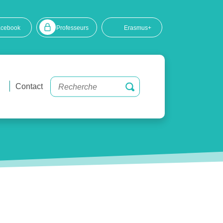
acebook
Professeurs
Erasmus+
Contact