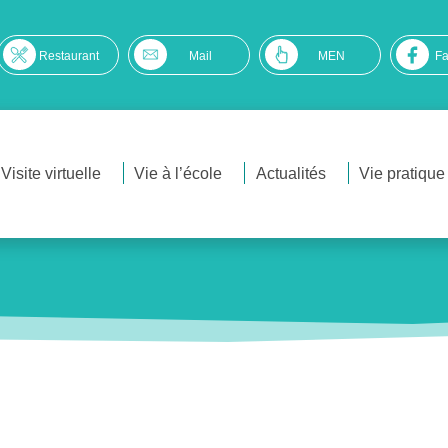
Restaurant
Mail
MEN
F
Visite virtuelle
Vie à l’école
Actualités
Vie pratique