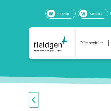
Epfshop
Webuntis
Offre scolaire