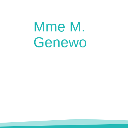
Mme M.
Genewo