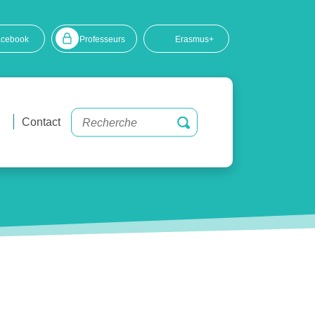
acebook
Professeurs
Erasmus+
Contact