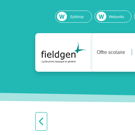
Epfshop
Webuntis
Offre scolaire