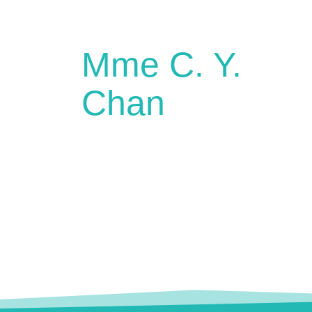
Mme C. Y.
Chan