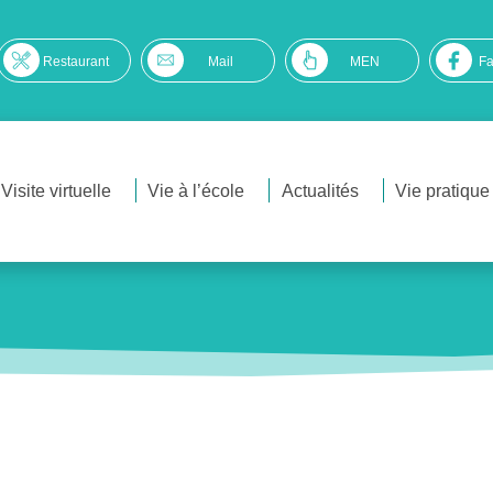
Restaurant
Mail
MEN
F
Visite virtuelle
Vie à l’école
Actualités
Vie pratique