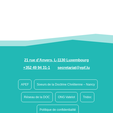
21 rue d’Anvers, L-1130 Luxembourg
+352 49 94 31-1
secretariat@epf.lu
APEF
Soeurs de la Doctrine Chrétienne – Nancy
Réseau de la DOC
ONG Vatelot
Tridoc
Politique de confidentialité