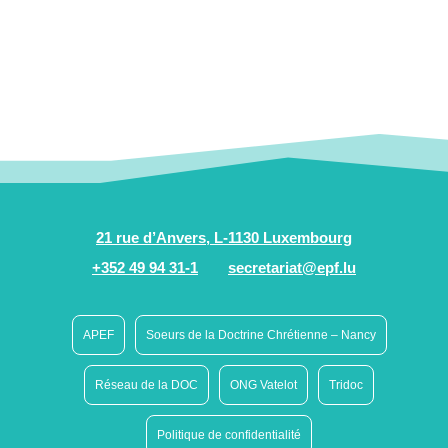
21 rue d’Anvers, L-1130 Luxembourg
+352 49 94 31-1
secretariat@epf.lu
APEF
Soeurs de la Doctrine Chrétienne – Nancy
Réseau de la DOC
ONG Vatelot
Tridoc
Politique de confidentialité