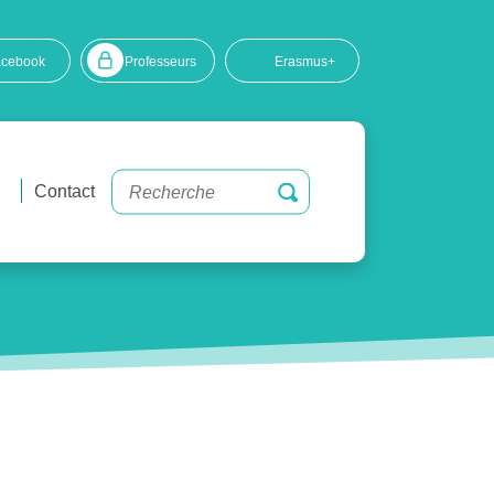
acebook
Professeurs
Erasmus+
Contact