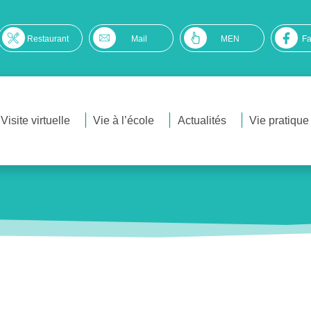
Restaurant
Mail
MEN
F
Visite virtuelle
Vie à l’école
Actualités
Vie pratique