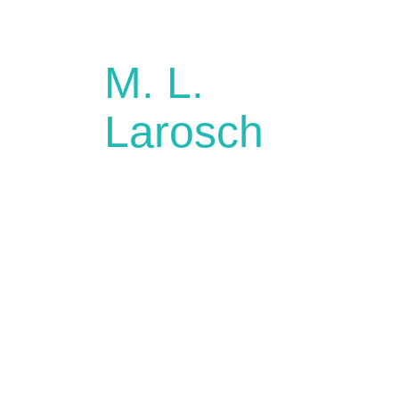
M. L.
Larosch