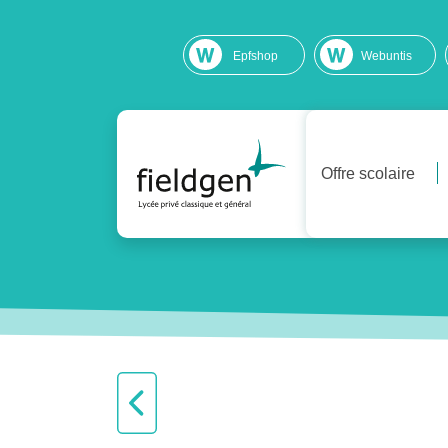
Epfshop
Webuntis
Offre scolaire