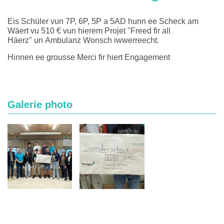
Eis Schüler vun 7P, 6P, 5P a 5AD hunn ee Scheck am
Wäert vu 510 € vun hierem Projet "Freed fir all
Häerz" un Ambulanz Wonsch iwwerreecht.
Hinnen ee grousse Merci fir hiert Engagement
Galerie photo