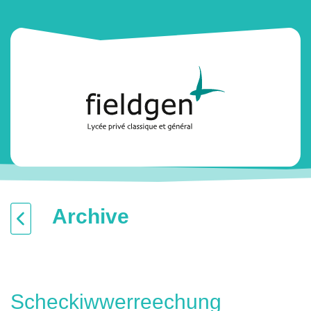
Archive
Scheckiwwerreechung