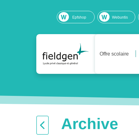
Epfshop
Webuntis
Offre scolaire
Archive