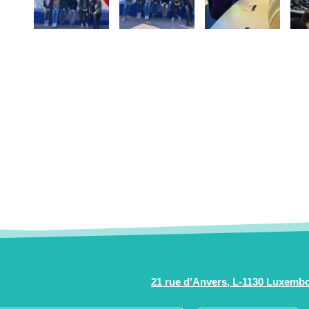
21 rue d’Anvers, L-1130 Luxemb