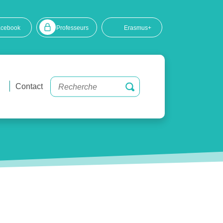
acebook
Professeurs
Erasmus+
Contact