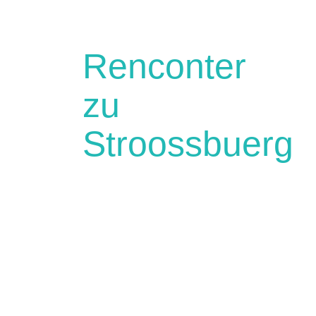
Renconter
zu
Stroossbuerg