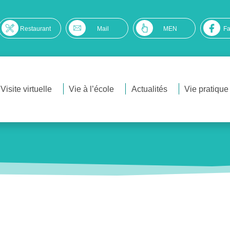
Restaurant
Mail
MEN
F
Visite virtuelle
Vie à l’école
Actualités
Vie pratique