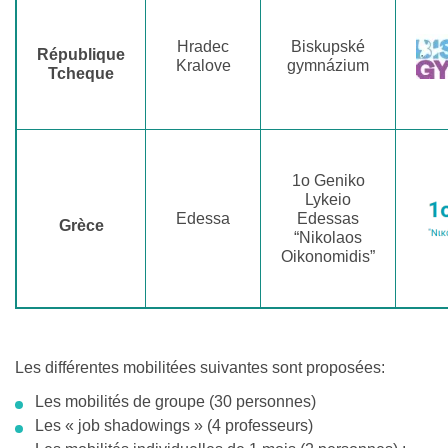
Hradec
Biskupské
République
Kralove
gymnázium
Tcheque
1o Geniko
Lykeio
Edessa
Edessas
Grèce
“Nikolaos
Oikonomidis”
Les différentes mobilitées suivantes sont proposées:
Les mobilités de groupe (30 personnes)
Les « job shadowings » (4 professeurs)