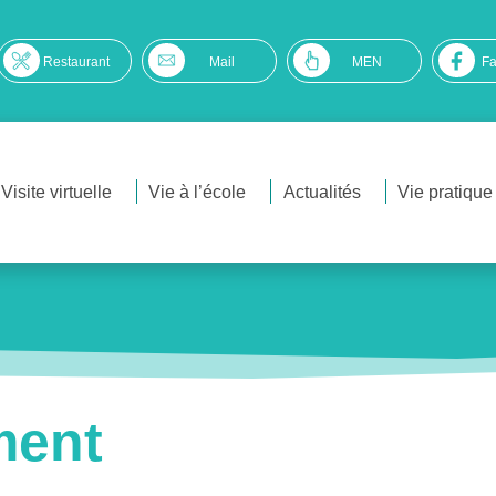
Restaurant
Mail
MEN
F
Visite virtuelle
Vie à l’école
Actualités
Vie pratique
ment