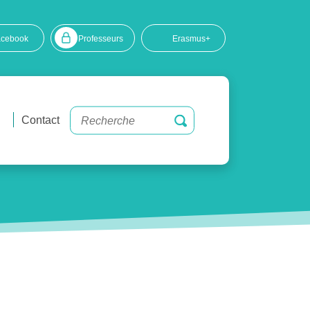
acebook
Professeurs
Erasmus+
Contact