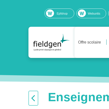
Epfshop
Webuntis
Offre scolaire
Enseigne