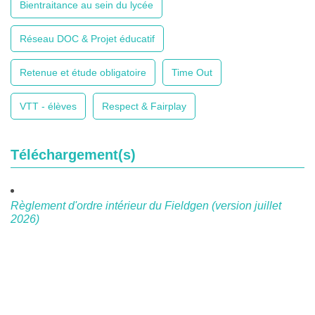
Bientraitance au sein du lycée
Réseau DOC & Projet éducatif
Retenue et étude obligatoire
Time Out
VTT - élèves
Respect & Fairplay
Téléchargement(s)
Règlement d'ordre intérieur du Fieldgen (version juillet
2026)