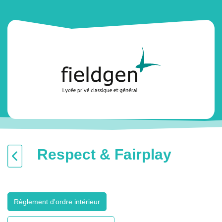
Respect & Fairplay
Règlement d'ordre intérieur