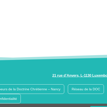
21 rue d’Anvers, L-1130 Luxemb
eurs de la Doctrine Chrétienne – Nancy
Réseau de la DOC
nfidentialité