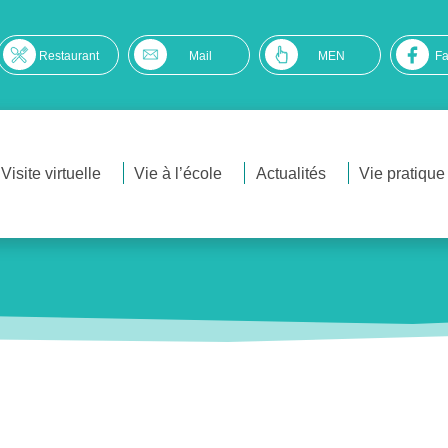
Restaurant
Mail
MEN
F
Visite virtuelle
Vie à l’école
Actualités
Vie pratique