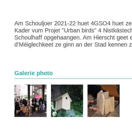
Am Schouljoer 2021-22 huet 4GSO4 huet z
Kader vum Projet "Urban birds" 4 Nistkäst
Schoulhaff opgehaangen. Am Hierscht geet et
d'Méiglechkeet ze ginn an der Stad kennen ze 
Galerie photo