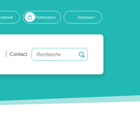
acebook
Professeurs
Erasmus+
Contact