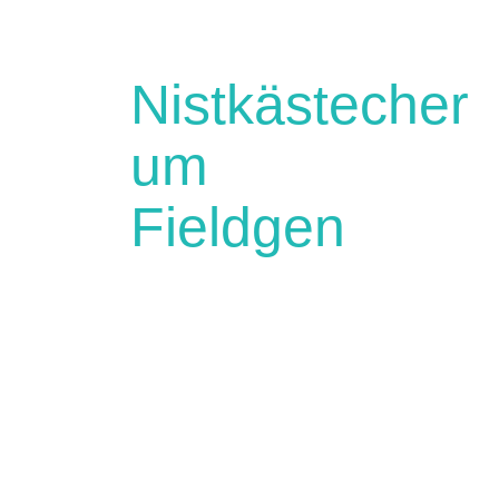
Nistkästecher
um
Fieldgen