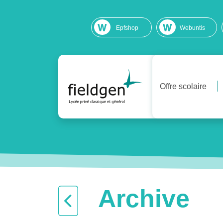
Epfshop
Webuntis
Offre scolaire
Archive