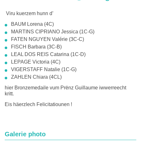
Viru kuerzem hunn d’
BAUM Lorena (4C)
MARTINS CIPRIANO Jessica (1C-G)
FATEN NGUYEN Valérie (3C-C)
FISCH Barbara (3C-B)
LEAL DOS REIS Catarina (1C-D)
LEPAGE Victoria (4C)
VIGERSTAFF Natalie (1C-G)
ZAHLEN Chiara (4CL)
hier Bronzemedaile vum Prënz Guillaume iwwerreecht
kritt.
Eis häerzlech Felicitatiounen !
Galerie photo