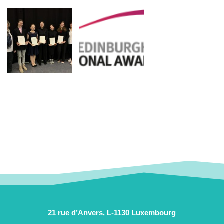
21 rue d’Anvers, L-1130 Luxembourg