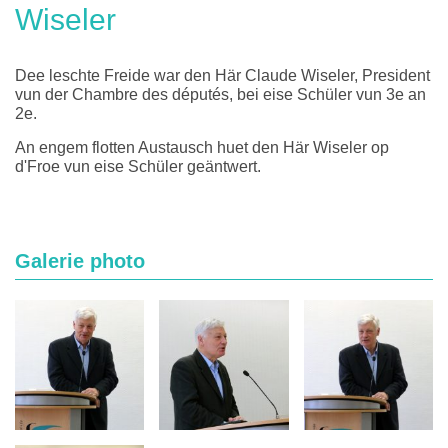
Wiseler
Dee leschte Freide war den Här Claude Wiseler, President
vun der Chambre des députés, bei eise Schüler vun 3e an
2e.
An engem flotten Austausch huet den Här Wiseler op
d'Froe vun eise Schüler geäntwert.
Galerie photo