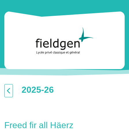
2025-26
Freed fir all Häerz