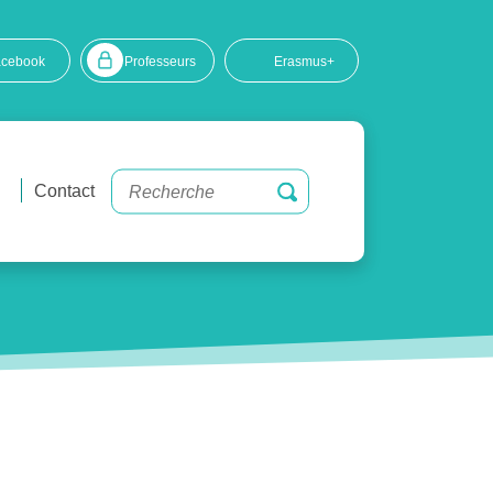
acebook
Professeurs
Erasmus+
Contact