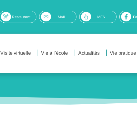
Restaurant
Mail
MEN
F
Visite virtuelle
Vie à l’école
Actualités
Vie pratique