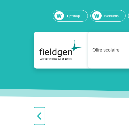
Epfshop
Webuntis
Offre scolaire