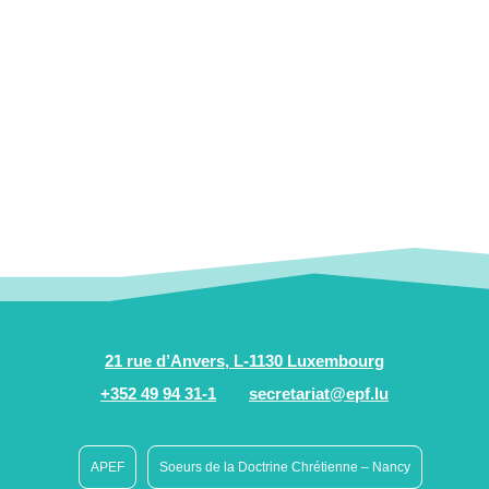
21 rue d’Anvers, L-1130 Luxembourg
+352 49 94 31-1
secretariat@epf.lu
APEF
Soeurs de la Doctrine Chrétienne – Nancy