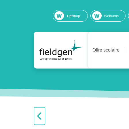
Epfshop
Webuntis
Offre scolaire