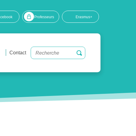
acebook
Professeurs
Erasmus+
Contact