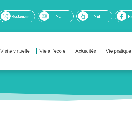
Restaurant
Mail
MEN
F
Visite virtuelle
Vie à l’école
Actualités
Vie pratique