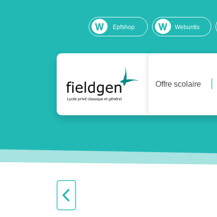
Epfshop
Webuntis
Offre scolaire