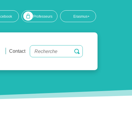
acebook
Professeurs
Erasmus+
Contact