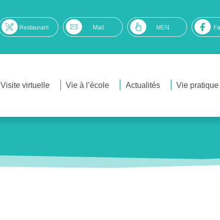
Restaurant
Mail
MEN
F
Visite virtuelle
Vie à l’école
Actualités
Vie pratique