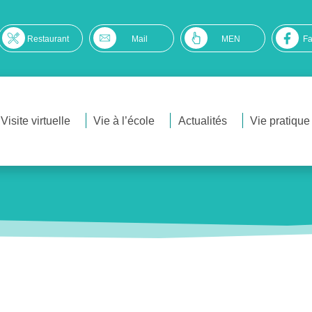
Restaurant
Mail
MEN
F
Visite virtuelle
Vie à l’école
Actualités
Vie pratique