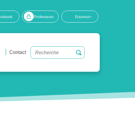
acebook
Professeurs
Erasmus+
Contact