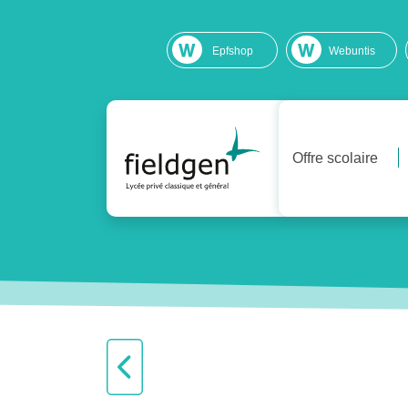
Epfshop
Webuntis
Offre scolaire