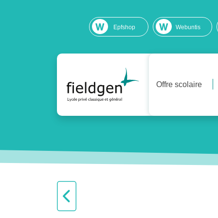
Epfshop
Webuntis
Offre scolaire