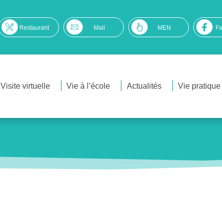
Restaurant
Mail
MEN
F
Visite virtuelle
Vie à l’école
Actualités
Vie pratique