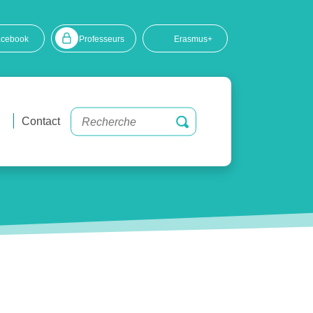
acebook
Professeurs
Erasmus+
Contact