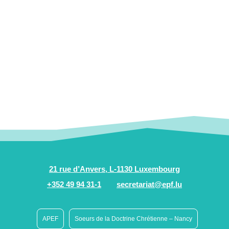
21 rue d’Anvers, L-1130 Luxembourg
+352 49 94 31-1
secretariat@epf.lu
APEF
Soeurs de la Doctrine Chrétienne – Nancy