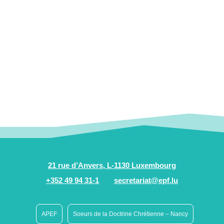
21 rue d’Anvers, L-1130 Luxembourg
+352 49 94 31-1
secretariat@epf.lu
APEF
Soeurs de la Doctrine Chrétienne – Nancy