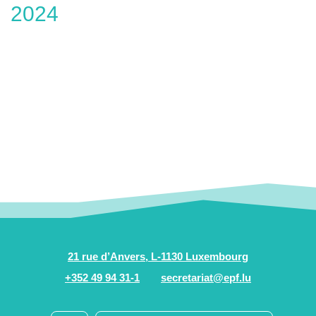
2024
21 rue d’Anvers, L-1130 Luxembourg
+352 49 94 31-1
secretariat@epf.lu