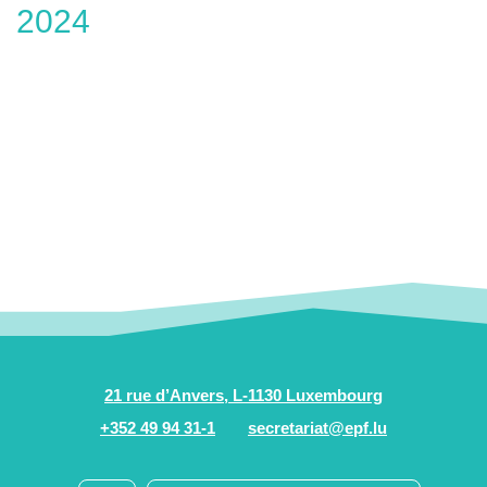
2024
21 rue d’Anvers, L-1130 Luxembourg
+352 49 94 31-1
secretariat@epf.lu