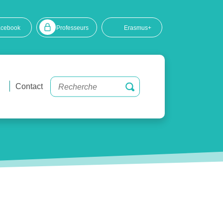
acebook
Professeurs
Erasmus+
Contact