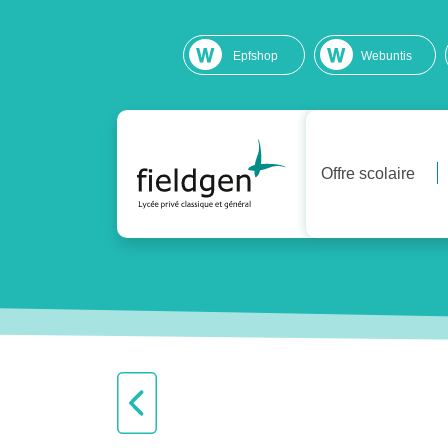
Epfshop
Webuntis
Offre scolaire