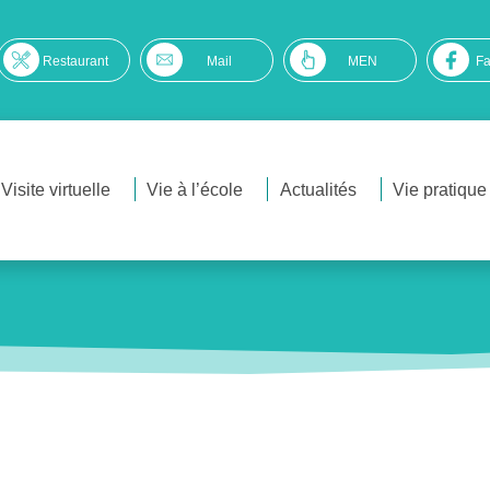
Restaurant
Mail
MEN
F
Visite virtuelle
Vie à l’école
Actualités
Vie pratique