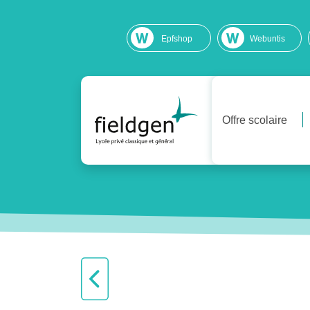
Epfshop
Webuntis
Offre scolaire