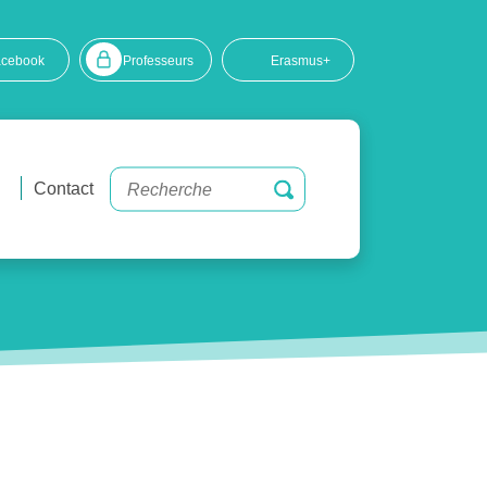
acebook
Professeurs
Erasmus+
Contact