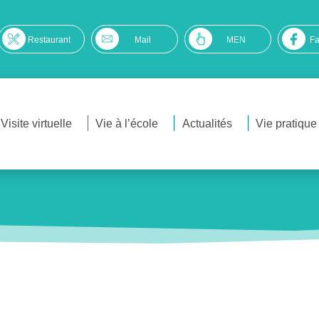
Restaurant
Mail
MEN
F
Visite virtuelle
Vie à l’école
Actualités
Vie pratique