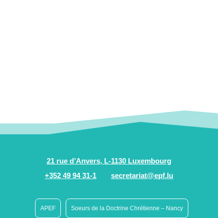
21 rue d’Anvers, L-1130 Luxembourg
+352 49 94 31-1
secretariat@epf.lu
APEF
Soeurs de la Doctrine Chrétienne – Nancy