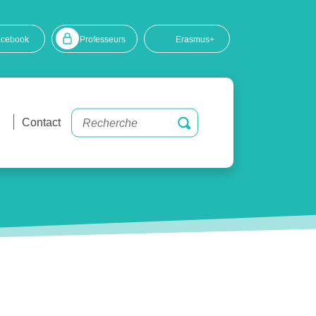
acebook
Professeurs
Erasmus+
Contact