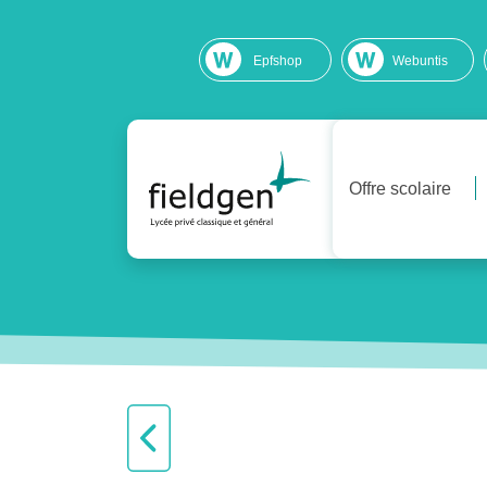
Epfshop
Webuntis
Offre scolaire