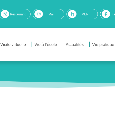
Restaurant
Mail
MEN
F
Visite virtuelle
Vie à l’école
Actualités
Vie pratique