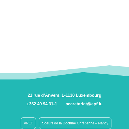
21 rue d’Anvers, L-1130 Luxembourg
+352 49 94 31-1
secretariat@epf.lu
APEF
Soeurs de la Doctrine Chrétienne – Nancy