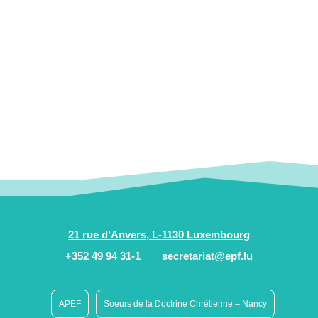
21 rue d’Anvers, L-1130 Luxembourg
+352 49 94 31-1
secretariat@epf.lu
APEF
Soeurs de la Doctrine Chrétienne – Nancy