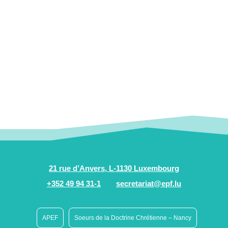
21 rue d’Anvers, L-1130 Luxembourg
+352 49 94 31-1
secretariat@epf.lu
APEF
Soeurs de la Doctrine Chrétienne – Nancy