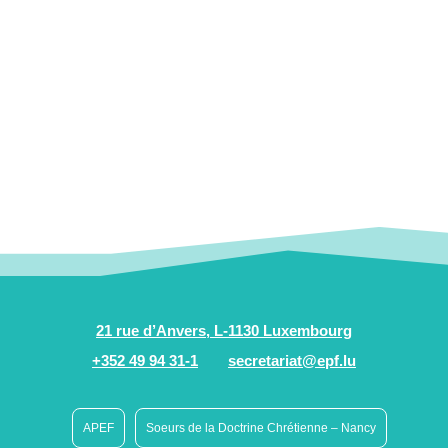
21 rue d’Anvers, L-1130 Luxembourg
+352 49 94 31-1
secretariat@epf.lu
APEF
Soeurs de la Doctrine Chrétienne – Nancy